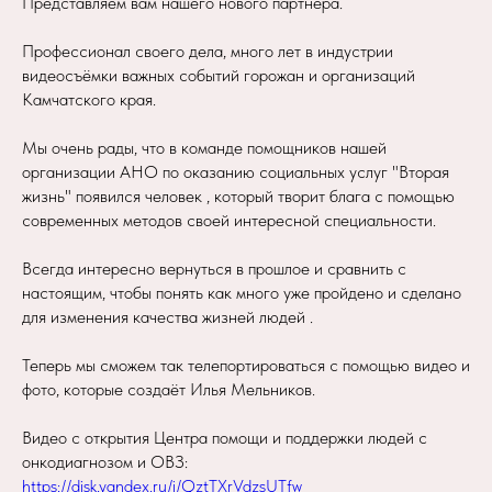
Представляем вам нашего нового партнёра.
Профессионал своего дела, много лет в индустрии
видеосъёмки важных событий горожан и организаций
Камчатского края.
Мы очень рады, что в команде помощников нашей
организации АНО по оказанию социальных услуг "Вторая
жизнь" появился человек , который творит блага с помощью
современных методов своей интересной специальности.
Всегда интересно вернуться в прошлое и сравнить с
настоящим, чтобы понять как много уже пройдено и сделано
для изменения качества жизней людей .
Теперь мы сможем так телепортироваться с помощью видео и
фото, которые создаёт Илья Мельников.
Видео с открытия Центра помощи и поддержки людей с
онкодиагнозом и ОВЗ:
https://disk.yandex.ru/i/QztTXrVdzsUTfw