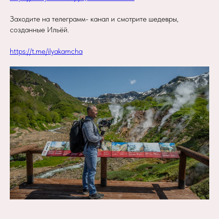
Заходите на телеграмм- канал и смотрите шедевры,
созданные Ильёй.
https://t.me/ilyakamcha