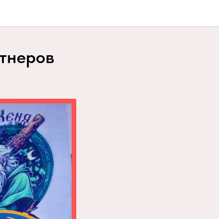
ртнеров