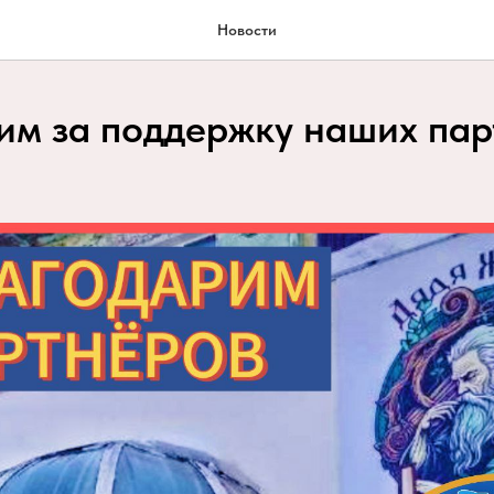
Новости
им за поддержку наших па