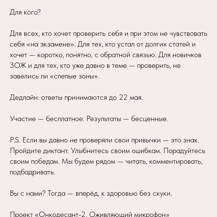
Для кого?
Для всех, кто хочет проверить себя и при этом не чувствовать
себя «на экзамене». Для тех, кто устал от долгих статей и
хочет — коротко, понятно, с обратной связью. Для новичков
ЗОЖ и для тех, кто уже давно в теме — проверить, не
завелись ли «слепые зоны».
Дедлайн: ответы принимаются до 22 мая.
Участие — бесплатное. Результаты — бесценные.
P.S. Если вы давно не проверяли свои привычки — это знак.
Пройдите диктант. Улыбнитесь своим ошибкам. Порадуйтесь
своим победам. Мы будем рядом — читать, комментировать,
подбадривать.
Вы с нами? Тогда — вперёд, к здоровью без скуки.
Проект «Онкодесант-2. Оживляющий микрофон»