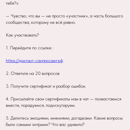
тебя?»
— Чувство, что вы — не просто «участник», а часть большого
сообщества, которому не всё равно.
Как участвовать?
1. Перейдите по ссылке :
https://диктант-санпросвет.рф
2. Ответьте на 20 вопросов
3. Получите сертификат и разбор ошибок.
4. Присылайте свои сертификаты нам в чат — похвастаемся
вместе, порадуемся, подискутируем.
5. Делитесь эмоциями, мнениями, догадками. Какие вопросы
были самыми хитрыми? Что вас удивило?