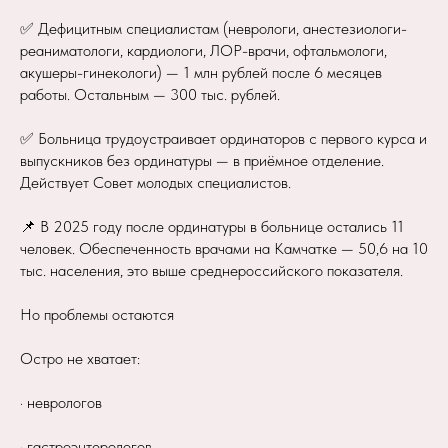
✅ Дефицитным специалистам (неврологи, анестезиологи-
реаниматологи, кардиологи, ЛОР-врачи, офтальмологи,
акушеры-гинекологи) — 1 млн рублей после 6 месяцев
работы. Остальным — 300 тыс. рублей.
✅ Больница трудоустраивает ординаторов с первого курса и
выпускников без ординатуры — в приёмное отделение.
Действует Совет молодых специалистов.
📌 В 2025 году после ординатуры в больнице остались 11
человек. Обеспеченность врачами на Камчатке — 50,6 на 10
тыс. населения, это выше среднероссийского показателя.
Но проблемы остаются
Остро не хватает:
· неврологов
· гастроэнтерологов