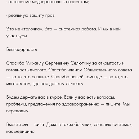
· отношение медперсонала к пациентам;
· реальную защиту прав.
Это не «галочка». Это — системная работа. И мы в ней
участвуем.
Благодарность
Спасибо Михаилу Сергеевичу Селютину за открытость и
готовность диалога. Спасибо членам Общественного совета
— за то, что слышите. Спасибо нашей команде — за то, что
мы есть там, где нас должны слышать.
Будем держать вас в курсе. Если у вас есть вопросы,
проблемы, предложения по здравоохранению — пишите. Мы
передадим.
Вместе мы — сила. Даже в таких больших, сложных системах,
как медицина.