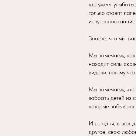
кто умеет улыбатьс
только ставят кап
испуганного пациен
Знаете, что мы, в
Мы замечаем, как 
находит силы сказ
видели, потому чт
Мы замечаем, что 
забрать детей из 
которые забывают 
И сегодня, в этот 
другое, свою любов