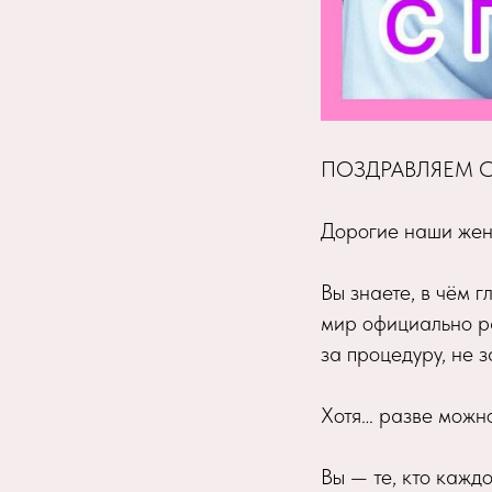
ПОЗДРАВЛЯЕМ С
Дорогие наши жен
Вы знаете, в чём г
мир официально ра
за процедуру, не з
Хотя… разве можно
Вы — те, кто кажд