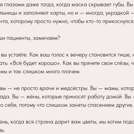
я глазами даже тогда, когда маска скрывает губы. Вы 
ельницы и заполняют карты, но и — иногда, украдкой —
та, которому просто нужно, чтобы кто-то прикоснулся
аши пациенты, замечаем?
вы устаёте. Как ваш голос к вечеру становится тише, 
ать: «Всё будет хорошо». Как вы прячете свои слёзы, 
о мы и так слишком много плачем.
вы — не просто врачи и медсёстры. Вы — мамы, кото
сада. Вы — жёны, которые приносят работу домой. Вы
о себе, потому что слишком заняты спасением других.
день, когда вся страна дарит вам цветы, мы хотим под
ь.