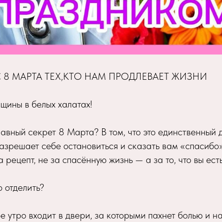
 8 МАРТА ТЕХ,КТО НАМ ПРОДЛЕВАЕТ ЖИЗНИ
щины в белых халатах!
лавный секрет 8 Марта? В том, что это единственный д
зрешает себе остановиться и сказать вам «спасибо»
а рецепт, не за спасённую жизнь — а за то, что вы есть
 отделить?
ое утро входит в двери, за которыми пахнет болью и н