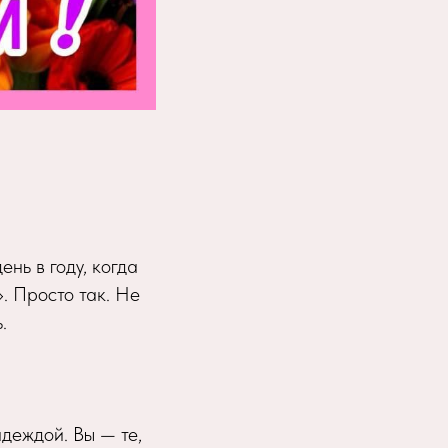
ень в году, когда
. Просто так. Не
.
адеждой. Вы — те,