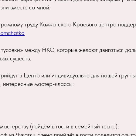
зни вместе со мной.
огромному труду Камчатского Краевого центра подд
_kamchatka
«тусовки» между НКО, которые желают двигаться даль
вых существ.
рийдут в Центр или индивидуально для нашей группы
, интересные мастер-классы:
 мастерству (пойдём в гости в семейный театр),
аф из Чукотки Елена прийдёт в гости поделится опыт