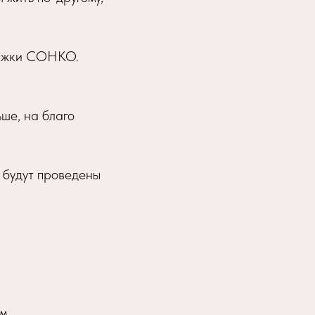
ержки СОНКО.
ше, на благо
 будут проведены
ом