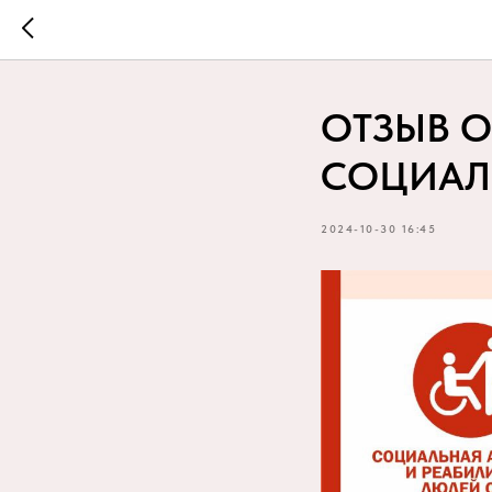
ОТЗЫВ О
СОЦИАЛ
2024-10-30 16:45