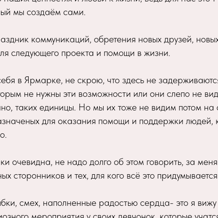
ый мы создаём сами.
раздник коммуникаций, обретения новых друзей, новы
ля следующего проекта и помощи в жизни.
 себя в Ярмарке, не скрою, что здесь не задерживают
торым не нужны эти возможности или они слепо не вид
нно, таких единицы. Но мы их тоже не видим потом на
азначеных для оказания помощи и поддержки людей, 
о.
и очевидна, не надо долго об этом говорить, за меня
ых сторонников и тех, для кого всё это придумывается
ыбки, смех, наполненные радостью сердца- это я вижу
иозного мероприятия у своих девчонок, которые учатся