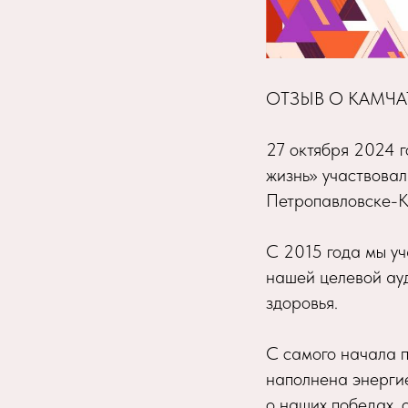
ОТЗЫВ О КАМЧ
27 октября 2024 
жизнь» участвовал
Петропавловске-К
С 2015 года мы уч
нашей целевой ау
здоровья.
С самого начала п
наполнена энергие
о наших победах,