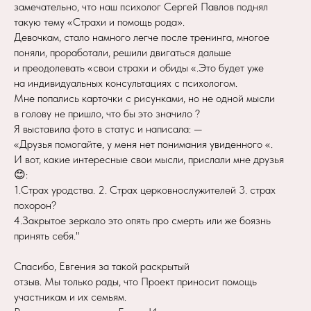
замечательно, что наш психолог Сергей Павлов поднял
такую тему «Страхи и помощь рода».
Девочкам, стало намного легче после тренинга, многое
поняли, проработали, решили двигаться дальше
и преодолевать «свои страхи и обиды «.Это будет уже
на индивидуальных консультациях с психологом.
Мне попались карточки с рисунками, но не одной мысли
в голову не пришло, что бы это значило ?
Я выставила фото в статус и написала: —
«Друзья помогайте, у меня нет понимания увиденного «.
И вот, какие интересные свои мысли, прислали мне друзья
😊:
1.Страх уродства. 2. Страх церковнослужителей 3. страх
похорон?
4.Закрытое зеркало это опять про смерть или же боязнь
принять себя."
Спасибо, Евгения за такой раскрытый
отзыв. Мы только рады, что Проект приносит помощь
участникам и их семьям.