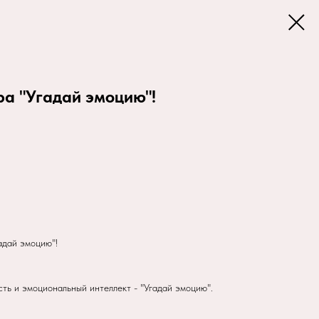
ра "Угадай эмоцию"!
адай эмоцию"!
ть и эмоциональный интеллект - "Угадай эмоцию".