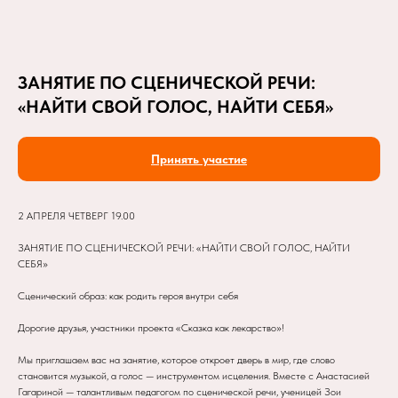
ЗАНЯТИЕ ПО СЦЕНИЧЕСКОЙ РЕЧИ:
«НАЙТИ СВОЙ ГОЛОС, НАЙТИ СЕБЯ»
Принять участие
2 АПРЕЛЯ ЧЕТВЕРГ 19.00
ЗАНЯТИЕ ПО СЦЕНИЧЕСКОЙ РЕЧИ: «НАЙТИ СВОЙ ГОЛОС, НАЙТИ
СЕБЯ»
Сценический образ: как родить героя внутри себя
Дорогие друзья, участники проекта «Сказка как лекарство»!
Мы приглашаем вас на занятие, которое откроет дверь в мир, где слово
становится музыкой, а голос — инструментом исцеления. Вместе с Анастасией
Гагариной — талантливым педагогом по сценической речи, ученицей Зои