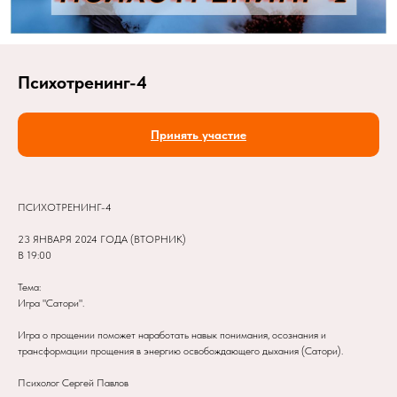
Психотренинг-4
Принять участие
ПСИХОТРЕНИНГ-4
23 ЯНВАРЯ 2024 ГОДА (ВТОРНИК)
В 19:00
Тема:
Игра "Сатори".
Игра о прощении поможет наработать навык понимания, осознания и
трансформации прощения в энергию освобождающего дыхания (Сатори).
Психолог Сергей Павлов