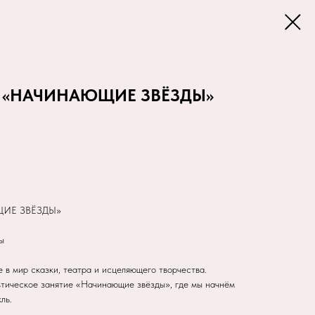
 «НАЧИНАЮЩИЕ ЗВЁЗДЫ»
ИЕ ЗВЁЗДЫ»
ы
в мир сказки, театра и исцеляющего творчества.
тическое занятие «Начинающие звёзды», где мы начнём
ль.