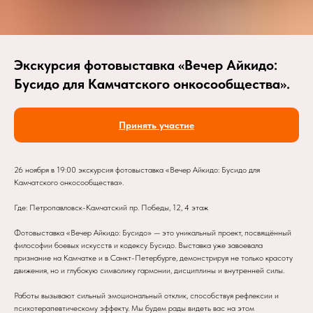
Экскурсия фотовыставка «Вечер Айкидо:
Бусидо для Камчатского онкосообщества».
Принять участие
26 ноября в 19:00 экскурсия фотовыставка «Вечер Айкидо: Бусидо для
Камчатского онкосообщества».
Где: Петропавловск-Камчатский пр. Победы, 12, 4 этаж
Фотовыставка «Вечер Айкидо: Бусидо» — это уникальный проект, посвящённый
философии боевых искусств и кодексу Бусидо. Выставка уже завоевала
признание на Камчатке и в Санкт-Петербурге, демонстрируя не только красоту
движения, но и глубокую символику гармонии, дисциплины и внутренней силы.
Работы вызывают сильный эмоциональный отклик, способствуя рефлексии и
психотерапевтическому эффекту. Мы будем рады видеть вас на этом